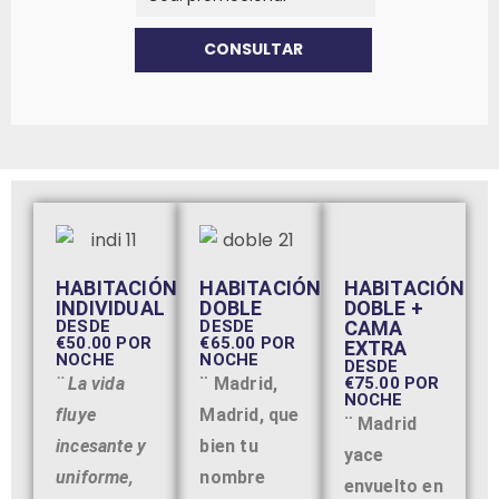
HABITACIÓN
HABITACIÓN
HABITACIÓN
DOBLE +
INDIVIDUAL
DOBLE
CAMA
DESDE
DESDE
€50.00 POR
€65.00 POR
EXTRA
NOCHE
NOCHE
DESDE
€75.00 POR
¨ La vida
¨ Madrid,
NOCHE
fluye
Madrid, que
¨ Madrid
incesante y
bien tu
yace
uniforme,
nombre
envuelto en