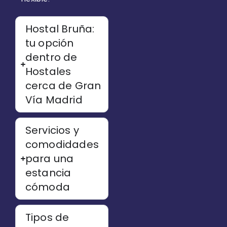
Hostal Bruña:
tu opción
dentro de
Hostales
cerca de Gran
Vía Madrid
Servicios y
comodidades
para una
estancia
cómoda
Tipos de