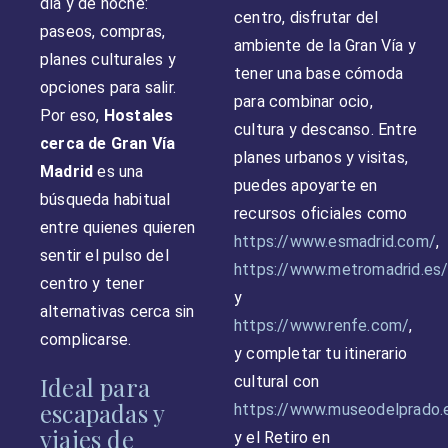
día y de noche:
centro, disfrutar del
paseos, compras,
ambiente de la Gran Vía y
planes culturales y
tener una base cómoda
opciones para salir.
para combinar ocio,
Por eso,
Hostales
cultura y descanso. Entre
cerca de Gran Vía
planes urbanos y visitas,
Madrid
es una
puedes apoyarte en
búsqueda habitual
recursos oficiales como
entre quienes quieren
https://www.esmadrid.com/
,
sentir el pulso del
https://www.metromadrid.es
centro y tener
y
alternativas cerca sin
https://www.renfe.com/
,
complicarse.
y completar tu itinerario
Ideal para
cultural con
escapadas y
https://www.museodelprado.
viajes de
y el Retiro en