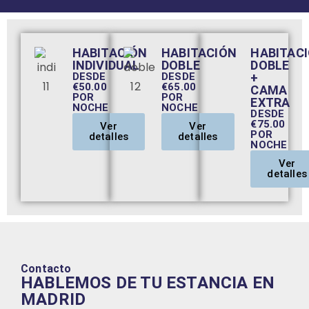
HABITACIÓN
HABITACIÓN
HABITAC
INDIVIDUAL
DOBLE
DOBLE
DESDE
DESDE
+
€50.00
€65.00
CAMA
POR
POR
EXTRA
NOCHE
NOCHE
DESDE
€75.00
Ver
Ver
POR
detalles
detalles
NOCHE
Ver
detalles
Contacto
HABLEMOS DE TU ESTANCIA EN
MADRID