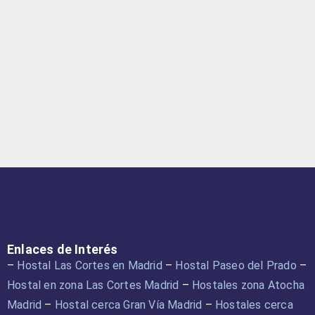
Enlaces de Interés
–
Hostal Las Cortes en Madrid
–
Hostal Paseo del Prado
–
Hostal en zona Las Cortes Madrid
–
Hostales zona Atocha
Madrid
–
Hostal cerca Gran Vía Madrid
–
Hostales cerca