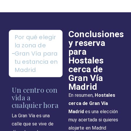
Conclusiones
Por qué elegir
y reserva
la zona de
para
Gran Vía para
Hostales
tu estancia en
cerca de
Madrid
Gran Vía
Madrid
Un centro con
En resumen,
Hostales
vida a
cualquier hora
cerca de Gran Vía
Madrid
es una elección
La Gran Vía es una
muy acertada si quieres
calle que se vive de
alojarte en Madrid