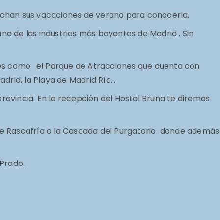
ovechan sus vacaciones de verano para conocerla.
a de las industrias más boyantes de Madrid . Sin
es como: el Parque de Atracciones que cuenta con
drid, la Playa de Madrid Río…
ovincia. En la recepción del Hostal Bruña te diremos
l de Rascafría o la Cascada del Purgatorio donde además
 Prado.
SIGUIENTE