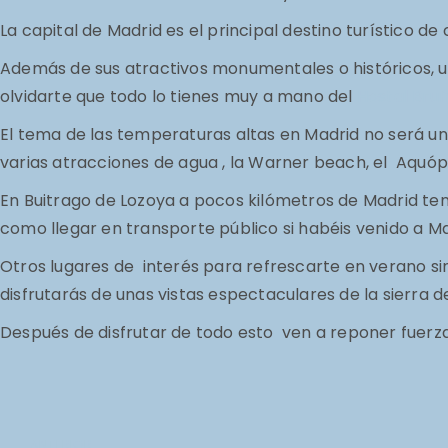
La capital de Madrid es el principal destino turístico 
Además de sus atractivos monumentales o históricos, un
olvidarte que todo lo tienes muy a mano del
Hostal Bru
El tema de las temperaturas altas en Madrid no será 
varias atracciones
de agua , la Warner beach, el Aquópo
En Buitrago de Lozoya a pocos kilómetros de Madrid ten
como llegar en transporte público si habéis venido a Ma
Otros lugares de interés para refrescarte en verano si
disfrutarás de unas vistas espectaculares de la sierra
Después de disfrutar de todo esto ven a reponer fuerz
ANTERIOR