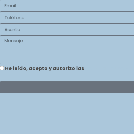
He leído, acepto y autorizo las
política de uso y 