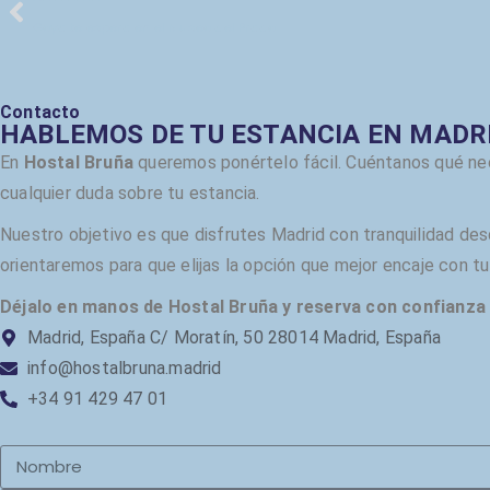
Goya te espera en el Museo del Prado
Contacto
HABLEMOS DE TU ESTANCIA EN MADR
En
Hostal Bruña
queremos ponértelo fácil. Cuéntanos qué nec
cualquier duda sobre tu estancia.
Nuestro objetivo es que disfrutes Madrid con tranquilidad de
orientaremos para que elijas la opción que mejor encaje con tu 
Déjalo en manos de Hostal Bruña y reserva con confianza 
Madrid, España C/ Moratín, 50 28014 Madrid, España
info@hostalbruna.madrid
+34 91 429 47 01