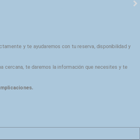
Una ciudad ideal para visitar con la familia
ctamente y te ayudaremos con tu reserva, disponibilidad y
ma cercana, te daremos la información que necesites y te
omplicaciones.