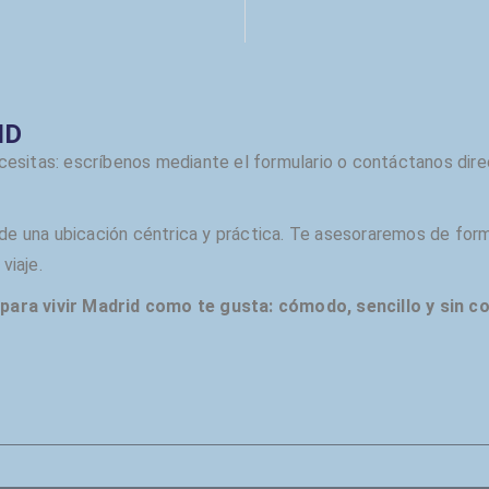
ID
esitas: escríbenos mediante el formulario o contáctanos dire
sde una ubicación céntrica y práctica. Te asesoraremos de for
viaje.
para vivir Madrid como te gusta: cómodo, sencillo y sin c