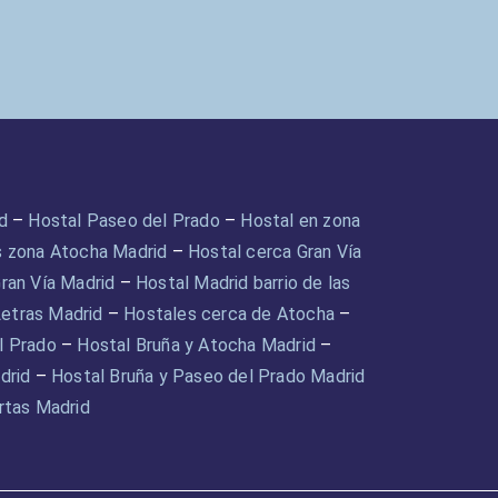
d
–
Hostal Paseo del Prado
–
Hostal en zona
s zona Atocha Madrid
–
Hostal cerca Gran Vía
ran Vía Madrid
–
Hostal Madrid barrio de las
Letras Madrid
–
Hostales cerca de Atocha
–
l Prado
–
Hostal Bruña y Atocha Madrid
–
drid
–
Hostal Bruña y Paseo del Prado Madrid
rtas Madrid