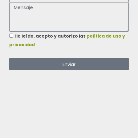
He leído, acepto y autorizo las
política de uso y
privacidad
Enviar