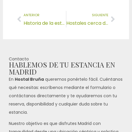
ANTERIOR
SIGUIENTE
Historia de la estación de Atocha
Hostales cerca del Museo del Prado en Madrid
Contacto
HABLEMOS DE TU ESTANCIA EN
MADRID
En
Hostal Bruña
queremos ponértelo fácil. Cuéntanos
qué necesitas: escríbenos mediante el formulario o
contáctanos directamente y te ayudaremos con tu
reserva, disponibilidad y cualquier duda sobre tu
estancia.
Nuestro objetivo es que disfrutes Madrid con
tranquilidad desde una ubicación céntrica y práctica.