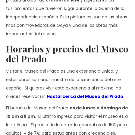
pintura al óleo fue
creada en 1814
y representa los
fusilamientos que tuvieron lugar durante la Guerra de la
Independencia española. Esta pintura es una de las obras
más conmovedoras de Goya y una de las obras más
importantes del museo.
Horarios y precios del Museo
del Prado
Visitar el Museo del Prado es una experiencia única, y
estas obras son una muestra de la excelencia del arte
español. Si quieres vivir esta experiencia al máximo, no
olvides reservar un
Hostal cerca del Museo del Prado
.
El horario del Museo del Prado
es de lunes a domingo de
10 am a 8 pm
. El último ingreso para visitar el museo es a
las 7:15 pm. El precio de la entrada general es de 15€ para
adultos, y de 7€ para estudiantes con credenciales,