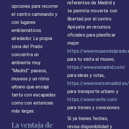
referentes de Madrid y
opciones para recorrer
te permite moverte con
el centro caminando y
libertad por el centro.
con lugares
Apóyate en recursos
emblemáticos
oficiales para planificar
alrededor. La propia
mejor:
zona del Prado
https://www.museodelprado.
concentra un
para tu visita al museo,
ambiente muy
https://www.esmadrid.com/
“Madrid”: paseos,
para ideas y rutas,
museos y un ritmo
https://www.metromadrid.es
urbano que encaja
para transporte urbano y
tanto con escapadas
https://www.renfe.com/
como con estancias
para trenes y conexiones.
más largas.
Si ya tienes fechas,
La ventaja de
revisa disponibilidad y