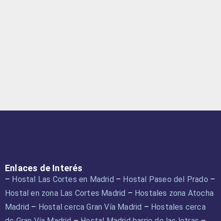
Enlaces de Interés
–
Hostal Las Cortes en Madrid
–
Hostal Paseo del Prado
–
Hostal en zona Las Cortes Madrid
–
Hostales zona Atocha
Madrid
–
Hostal cerca Gran Vía Madrid
–
Hostales cerca
de Gran Vía Madrid
–
Hostal Madrid barrio de las letras
–