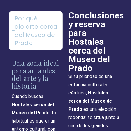
Conclusiones
Por qué
y reserva
alojarte cerca
para
del Museo del
Hostales
Prado
cerca del
Museo del
Una zona ideal
Prado
para amantes
del arte y la
Si tu prioridad es una
historia
estancia cultural y
céntrica,
Hostales
Cuando buscas
cerca del Museo del
Hostales cerca del
Prado
es una elección
Museo del Prado
, lo
redonda: te sitúa junto a
habitual es querer un
uno de los grandes
entorno cultural, con