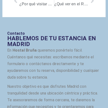
¿Por qué visitar Madrid en San Isidro?
¿Qué ver en el Real Jardín Botánico?
Contacto
HABLEMOS DE TU ESTANCIA EN
MADRID
En
Hostal Bruña
queremos ponértelo fácil.
Cuéntanos qué necesitas: escríbenos mediante el
formulario o contáctanos directamente y te
ayudaremos con tu reserva, disponibilidad y cualquier
duda sobre tu estancia.
Nuestro objetivo es que disfrutes Madrid con
tranquilidad desde una ubicación céntrica y práctica.
Te asesoraremos de forma cercana, te daremos la
información que necesites y te orientaremos para