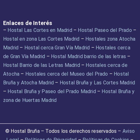
Enlaces de Interés
–
Hostal Las Cortes en Madrid
–
Hostal Paseo del Prado
–
Hostal en zona Las Cortes Madrid
–
Hostales zona Atocha
Madrid
–
Hostal cerca Gran Vía Madrid
–
Hostales cerca
de Gran Vía Madrid
–
Hostal Madrid barrio de las letras
–
Hostal Barrio de las Letras Madrid
–
Hostales cerca de
Atocha
–
Hostales cerca del Museo del Prado
–
Hostal
Bruña y Atocha Madrid
–
Hostal Bruña y Las Cortes Madrid
–
Hostal Bruña y Paseo del Prado Madrid
–
Hostal Bruña y
zona de Huertas Madrid
© Hostal Bruña – Todos los derechos reservados –
Aviso
Legal
–
Políticas de Privacidad
–
Políticas de Cookies
–