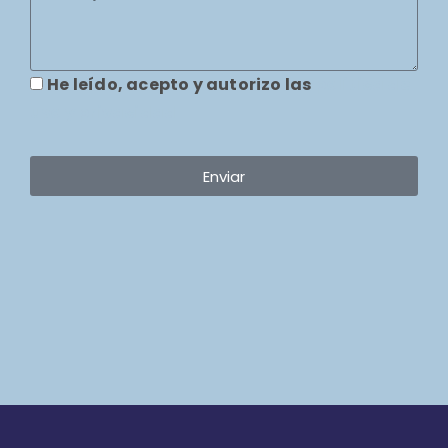
He leído, acepto y autorizo las
política de
uso y privacidad
Enviar