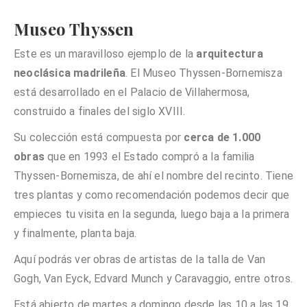
Museo Thyssen
Este es un maravilloso ejemplo de la
arquitectura
neoclásica madrileña
. El Museo Thyssen-Bornemisza
está desarrollado en el Palacio de Villahermosa,
construido a finales del siglo XVIII.
Su colección está compuesta por
cerca de 1.000
obras
que en 1993 el Estado compró a la familia
Thyssen-Bornemisza, de ahí el nombre del recinto. Tiene
tres plantas y como recomendación podemos decir que
empieces tu visita en la segunda, luego baja a la primera
y finalmente, planta baja.
Aquí podrás ver obras de artistas de la talla de Van
Gogh, Van Eyck, Edvard Munch y Caravaggio, entre otros.
Está abierto de martes a domingo desde las 10 a las 19